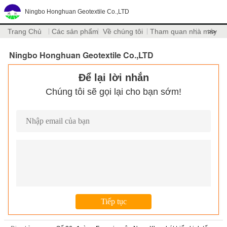
Ningbo Honghuan Geotextile Co.,LTD
Trang Chủ
Các sản phẩm
Về chúng tôi
Tham quan nhà máy
>>
Ningbo Honghuan Geotextile Co.,LTD
Để lại lời nhắn
Chúng tôi sẽ gọi lại cho bạn sớm!