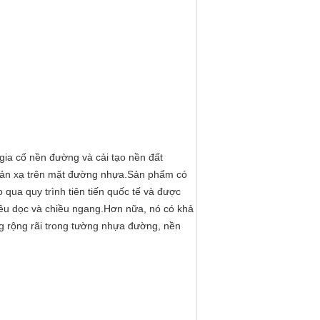
ể gia cố nền đường và cải tạo nền đất
t phản xạ trên mặt đường nhựa.Sản phẩm có
 qua quy trình tiên tiến quốc tế và được
iều dọc và chiều ngang.Hơn nữa, nó có khả
g rộng rãi trong tường nhựa đường, nền