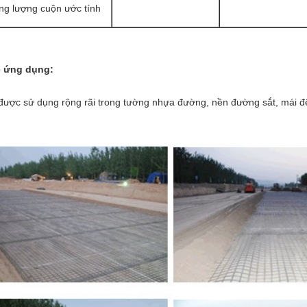
ng lượng cuộn ước tính
 ứng dụng:
được sử dụng rộng rãi trong tường nhựa đường, nền đường sắt, mái đê