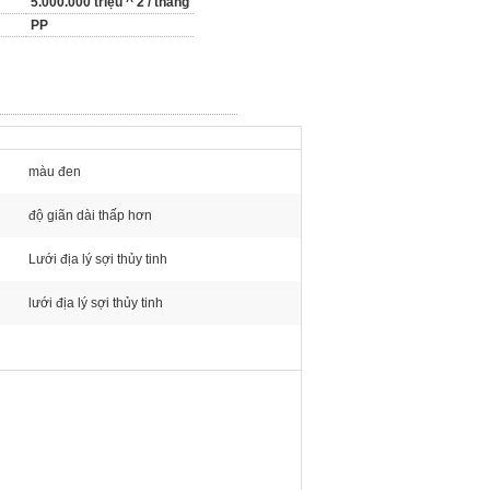
5.000.000 triệu ^ 2 / tháng
PP
màu đen
độ giãn dài thấp hơn
Lưới địa lý sợi thủy tinh
lưới địa lý sợi thủy tinh