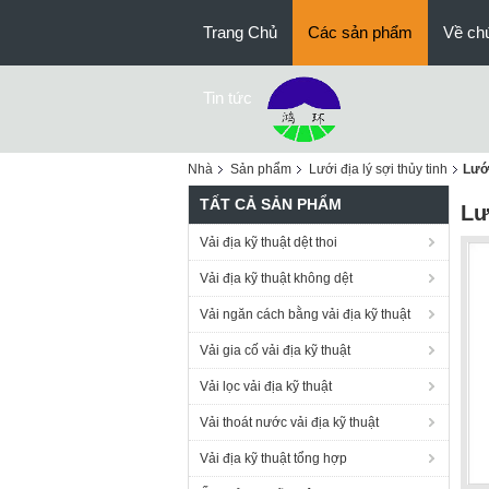
Trang Chủ
Các sản phẩm
Về chú
Tin tức
Nhà
Sản phẩm
Lưới địa lý sợi thủy tinh
Lưới
TẤT CẢ SẢN PHẨM
Lư
Vải địa kỹ thuật dệt thoi
Vải địa kỹ thuật không dệt
Vải ngăn cách bằng vải địa kỹ thuật
Vải gia cố vải địa kỹ thuật
Vải lọc vải địa kỹ thuật
Vải thoát nước vải địa kỹ thuật
Vải địa kỹ thuật tổng hợp