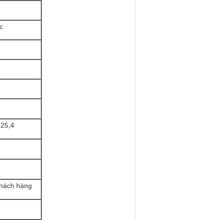
c
 25,4
khách hàng